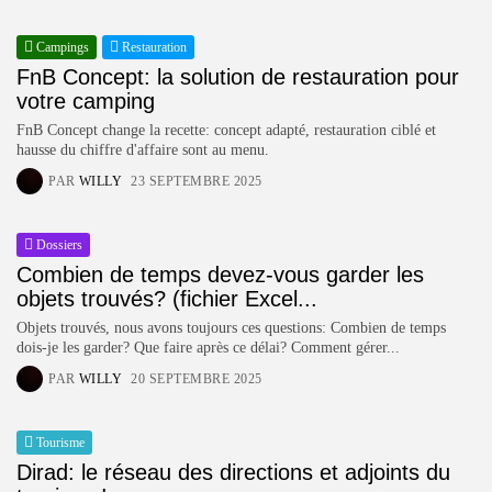
Campings
Restauration
FnB Concept: la solution de restauration pour
votre camping
FnB Concept change la recette: concept adapté, restauration ciblé et
hausse du chiffre d'affaire sont au menu.
PAR
WILLY
23 SEPTEMBRE 2025
Dossiers
Combien de temps devez-vous garder les
objets trouvés? (fichier Excel...
Objets trouvés, nous avons toujours ces questions: Combien de temps
dois-je les garder? Que faire après ce délai? Comment gérer...
PAR
WILLY
20 SEPTEMBRE 2025
Tourisme
Dirad: le réseau des directions et adjoints du