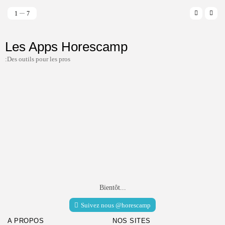
1
7
Les Apps Horescamp
:Des outils pour les pros
Bientôt...
Suivez nous @horescamp
A PROPOS
NOS SITES