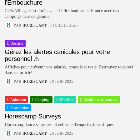
l’Embouchure
Ciela Village c'est dorénavant 17 destinations en France avec des
campings haut de gamme.
PAR
HORESCAMP
8 JUILLET 2025
Dossiers
Gérez les alertes canicules pour votre
personnel ⚠️​
Affiches pour prévenir vos salariés, conseils et texte. Retrouvez tout ceci
dans cet article!
PAR
HORESCAMP
29 JUIN 2025
Animation
Campings
Hôtellerie
Résidences de tourisme
Restauration
Keep Shopping
Horescamp Surveys
Horescamp lance sa propre plateforme d'enquêtes touristiques.
PAR
HORESCAMP
26 JUIN 2025