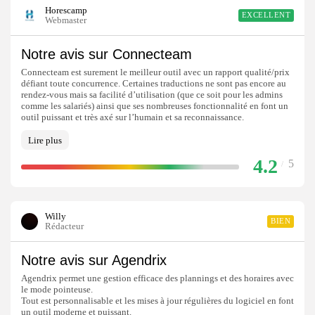
Horescamp
EXCELLENT
Webmaster
Notre avis sur Connecteam
Connecteam est surement le meilleur outil avec un rapport qualité/prix
défiant toute concurrence. Certaines traductions ne sont pas encore au
rendez-vous mais sa facilité d’utilisation (que ce soit pour les admins
comme les salariés) ainsi que ses nombreuses fonctionnalité en font un
outil puissant et très axé sur l’humain et sa reconnaissance.
Lire plus
4.2
5
/
Willy
BIEN
Rédacteur
Notre avis sur Agendrix
Agendrix permet une gestion efficace des plannings et des horaires avec
le mode pointeuse.
Tout est personnalisable et les mises à jour régulières du logiciel en font
un outil moderne et puissant.