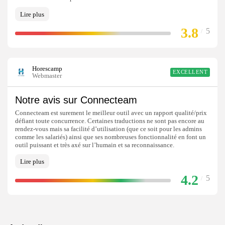
Lire plus
3.8
5
/
Horescamp
EXCELLENT
Webmaster
Notre avis sur Connecteam
Connecteam est surement le meilleur outil avec un rapport qualité/prix
défiant toute concurrence. Certaines traductions ne sont pas encore au
rendez-vous mais sa facilité d’utilisation (que ce soit pour les admins
comme les salariés) ainsi que ses nombreuses fonctionnalité en font un
outil puissant et très axé sur l’humain et sa reconnaissance.
Lire plus
4.2
5
/