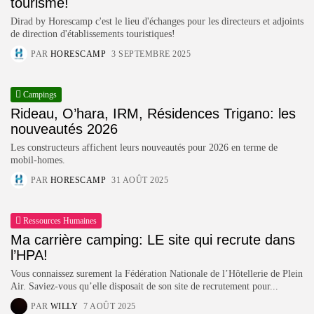
tourisme!
Dirad by Horescamp c'est le lieu d'échanges pour les directeurs et adjoints
de direction d'établissements touristiques!
PAR
HORESCAMP
3 SEPTEMBRE 2025
Campings
Rideau, O’hara, IRM, Résidences Trigano: les
nouveautés 2026
Les constructeurs affichent leurs nouveautés pour 2026 en terme de
mobil-homes.
PAR
HORESCAMP
31 AOÛT 2025
Ressources Humaines
Ma carrière camping: LE site qui recrute dans
l’HPA!
Vous connaissez surement la Fédération Nationale de l’Hôtellerie de Plein
Air. Saviez-vous qu’elle disposait de son site de recrutement pour...
PAR
WILLY
7 AOÛT 2025