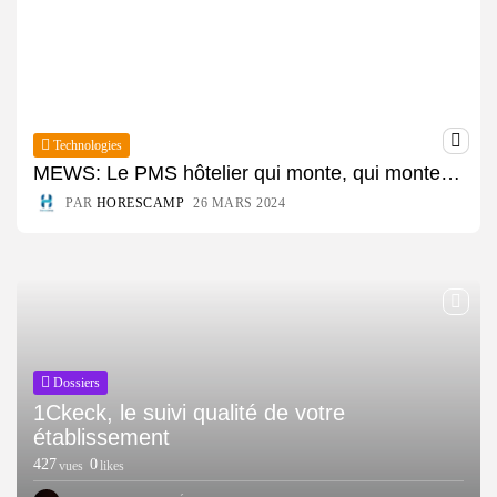
Technologies
MEWS: Le PMS hôtelier qui monte, qui monte…
PAR
HORESCAMP
26 MARS 2024
Dossiers
1Ckeck, le suivi qualité de votre
établissement
427
0
vues
likes