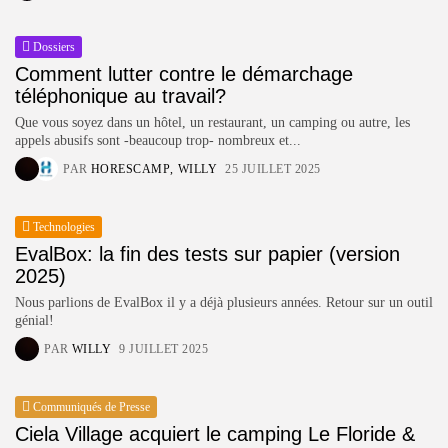
Dossiers
Comment lutter contre le démarchage
téléphonique au travail?
Que vous soyez dans un hôtel, un restaurant, un camping ou autre, les
appels abusifs sont -beaucoup trop- nombreux et...
PAR
HORESCAMP
WILLY
25 JUILLET 2025
Technologies
EvalBox: la fin des tests sur papier (version
2025)
Nous parlions de EvalBox il y a déjà plusieurs années. Retour sur un outil
génial!
PAR
WILLY
9 JUILLET 2025
Communiqués de Presse
Ciela Village acquiert le camping Le Floride &