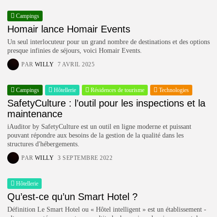
Campings
Homair lance Homair Events
Un seul interlocuteur pour un grand nombre de destinations et des options
presque infinies de séjours, voici Homair Events.
PAR
WILLY
7 AVRIL 2025
Campings
Hôtellerie
Résidences de tourisme
Technologies
SafetyCulture : l’outil pour les inspections et la
maintenance
iAuditor by SafetyCulture est un outil en ligne moderne et puissant
pouvant répondre aux besoins de la gestion de la qualité dans les
structures d'hébergements.
PAR
WILLY
3 SEPTEMBRE 2022
Hôtellerie
Qu’est-ce qu’un Smart Hotel ?
Définition Le Smart Hotel ou « Hôtel intelligent » est un établissement -