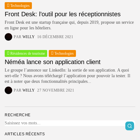
Technologies
Front Desk: l’outil pour les réceptionnistes
Front Desk est une startup française qui, depuis 2019, propose un service
en ligne pour les hôteliers.
PAR
WILLY
16 DÉCEMBRE 2021
Résidences de tourisme
Technologies
Néméa lance son application client
Le groupe l’annonce sur LinkedIn: la sortie de son application. A quoi
sert-elle ? Nous avons téléchargé l’application pour pouvoir la tester. Il
est à noter que deux fonctionnalités principales...
PAR
WILLY
27 NOVEMBRE 2021
RECHERCHE
ARTICLES RÉCENTS