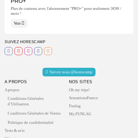
PRO+
Plus de contenu avec l'abonnement "PRO+" pour seulement 3€99 /
mois !
Voir
SUIVEZ HORESCAMP
Suivez nous @horescamp
A PROPOS
NOS SITES
A propos
Oh my trips!
SensationsFrance
Conditions Générales
d’Utilisation
Funlag
Conditions Générales de Ventes
My.FUNLAG
Politique de confidentialité
Tests & avis