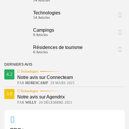
14 Articles
Technologies
14 Articles
Campings
9 Articles
Résidences de tourisme
6 Articles
DERNIERS AVIS
Technologies
4.2
Notre avis sur Connecteam
PAR
HORESCAMP
29 MARS 2025
Technologies
3.8
Notre avis sur Agendrix
PAR
WILLY
20 DÉCEMBRE 2021