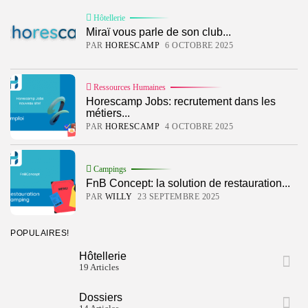
Hôtellerie
Miraï vous parle de son club...
PAR
HORESCAMP
6 OCTOBRE 2025
Ressources Humaines
Horescamp Jobs: recrutement dans les
métiers...
PAR
HORESCAMP
4 OCTOBRE 2025
Campings
FnB Concept: la solution de restauration...
PAR
WILLY
23 SEPTEMBRE 2025
POPULAIRES!
Hôtellerie
19 Articles
Dossiers