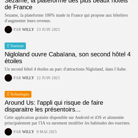
Sezame, la plateforme des plus beaux hôtels
de France
Sezame, la plateforme 100% made in France qui propose aux hôteliers
d'augmenter leurs revenus.
PAR
WILLY
23 JUIN 2025
Tourisme
Nigloland ouvre Cabaïana, son second hôtel 4
étoiles
Un second hôtel 4 étoiles au parc d'attractions Nigloland, dans l'Aube.
PAR
WILLY
22 JUIN 2025
Technologies
Around Us: l’appli qui risque de faire
disparaitre les présentoirs...
Cette application gratuite disponible sur Androïd et iOS et alimentée
principalement par l'IA va surement modifier les habitudes des touristes.
PAR
WILLY
9 MAI 2025