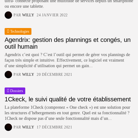
ultra- connecté proposant une multitude de services depuis un smartphone
ou encore une tablette.
PAR
WILLY
24 JANVIER 2022
Technologies
Agendrix: gestion des plannings et congés, un
outil humain
Agendrix c’est quoi ? C’est l’outil qui permet de gérer vos plannings de
façon très simple et intuitive. Effectivement, ce logiciel est vraiment
d’une simplicité d’utilisation qui permet un gain...
PAR
WILLY
20 DÉCEMBRE 2021
Keep Shopping
Dossiers
1Ckeck, le suivi qualité de votre établissement
La plateforme 1Check (comprenez « One check ») est une solution pour
les structures d’hébergements en tout genre. Quel est sa fonctionnalité ?
1Check ne dispose pas d’une seule fonctionnalité mais d’un...
PAR
WILLY
17 DÉCEMBRE 2021