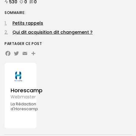
530
0
0
SOMMAIRE:
Petits rappels
Qui dit acquisition dit changement ?
PARTAGER CE POST
Facebook
Twitter
Email
Partager
Horescamp
Webmaster
La Rédaction
d'Horescamp