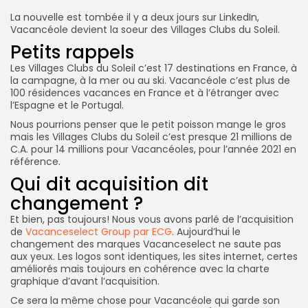
La nouvelle est tombée il y a deux jours sur LinkedIn,
Vacancéole devient la soeur des Villages Clubs du Soleil.
Petits rappels
Les Villages Clubs du Soleil c’est 17 destinations en France, à
la campagne, à la mer ou au ski. Vacancéole c’est plus de
100 résidences vacances en France et à l’étranger avec
l’Espagne et le Portugal.
Nous pourrions penser que le petit poisson mange le gros
mais les Villages Clubs du Soleil c’est presque 21 millions de
C.A. pour 14 millions pour Vacancéoles, pour l’année 2021 en
référence.
Qui dit acquisition dit
changement ?
Et bien, pas toujours! Nous vous avons parlé de l’acquisition
de
Vacanceselect Group par ECG
. Aujourd’hui le
changement des marques Vacanceselect ne saute pas
aux yeux. Les logos sont identiques, les sites internet, certes
améliorés mais toujours en cohérence avec la charte
graphique d’avant l’acquisition.
Ce sera la même chose pour Vacancéole qui garde son