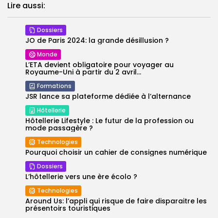
Lire aussi:
Dossiers
JO de Paris 2024: la grande désillusion ?
Monde
L’ETA devient obligatoire pour voyager au
Royaume-Uni à partir du 2 avril...
Formations
JSR lance sa plateforme dédiée à l’alternance
Hôtellerie
Hôtellerie Lifestyle : Le futur de la profession ou
mode passagère ?
Technologies
Pourquoi choisir un cahier de consignes numérique
Dossiers
L’hôtellerie vers une ère écolo ?
Technologies
Around Us: l’appli qui risque de faire disparaitre les
présentoirs touristiques