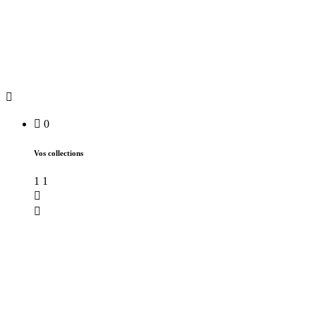
0
Vos collections
1
1