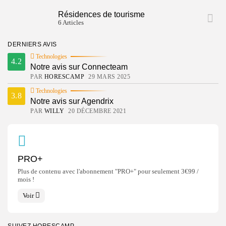
Résidences de tourisme
6 Articles
DERNIERS AVIS
Technologies
4.2
Notre avis sur Connecteam
PAR
HORESCAMP
29 MARS 2025
Technologies
3.8
Notre avis sur Agendrix
PAR
WILLY
20 DÉCEMBRE 2021
PRO+
Plus de contenu avec l'abonnement "PRO+" pour seulement 3€99 /
mois !
Voir
SUIVEZ HORESCAMP