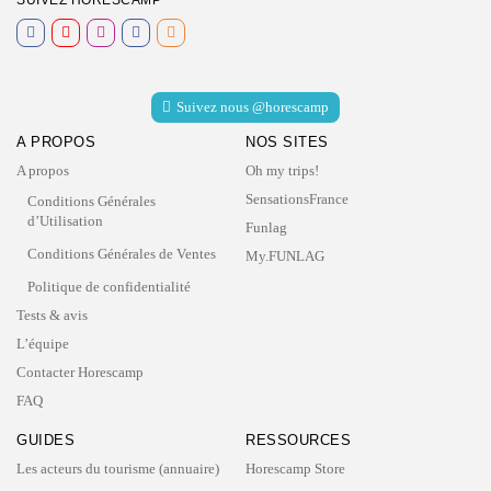
Suivez nous @horescamp
A PROPOS
NOS SITES
A propos
Oh my trips!
SensationsFrance
Conditions Générales
d’Utilisation
Funlag
Conditions Générales de Ventes
My.FUNLAG
Politique de confidentialité
Tests & avis
L’équipe
Contacter Horescamp
FAQ
GUIDES
RESSOURCES
Les acteurs du tourisme (annuaire)
Horescamp Store