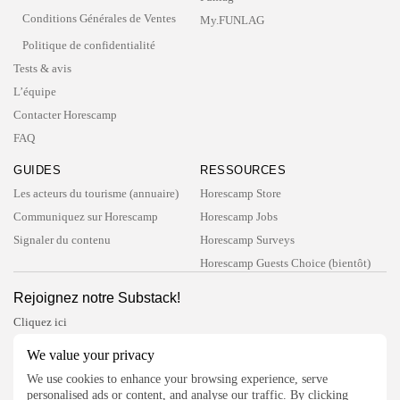
Conditions Générales de Ventes
My.FUNLAG
Politique de confidentialité
Tests & avis
L’équipe
Contacter Horescamp
FAQ
GUIDES
RESSOURCES
Les acteurs du tourisme (annuaire)
Horescamp Store
Communiquez sur Horescamp
Horescamp Jobs
Signaler du contenu
Horescamp Surveys
Horescamp Guests Choice (bientôt)
Rejoignez notre Substack!
Cliquez ici
Suivez Horescamp
We value your privacy
We use cookies to enhance your browsing experience, serve
personalised ads or content, and analyse our traffic. By clicking