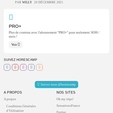
PAR
WILLY
20 DÉCEMBRE 2021
PRO+
Plus de contenu avec l'abonnement "PRO+" pour seulement 3€99 /
mois !
Voir
SUIVEZ HORESCAMP
Suivez nous @horescamp
A PROPOS
NOS SITES
A propos
Oh my trips!
SensationsFrance
Conditions Générales
d’Utilisation
Funlag