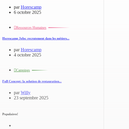
par
Horescamp
6 octobre 2025
Ressources Humaines
Horescamp Jobs: recrutement dans les métiers...
par
Horescamp
4 octobre 2025
Campings
FnB Concept: la solution de restauration...
par
Willy
23 septembre 2025
Populaires!