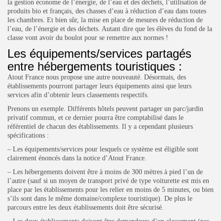
la gestion économe de l’énergie, de l’eau et des déchets, l’utilisation de
produits bio et français, des chasses d’eau à réduction d’eau dans toutes
les chambres. Et bien sûr, la mise en place de mesures de réduction de
l’eau, de l’énergie et des déchets. Autant dire que les élèves du fond de la
classe vont avoir du boulot pour se remettre aux normes !
Les équipements/services partagés
entre hébergements touristiques :
Atout France nous propose une autre nouveauté. Désormais, des
établissements pourront partager leurs équipements ainsi que leurs
services afin d’obtenir leurs classements respectifs.
Prenons un exemple. Différents hôtels peuvent partager un parc/jardin
privatif commun, et ce dernier pourra être comptabilisé dans le
référentiel de chacun des établissements. Il y a cependant plusieurs
spécifications :
– Les équipements/services pour lesquels ce système est éligible sont
clairement énoncés dans la notice d’Atout France.
– Les hébergements doivent être à moins de 300 mètres à pied l’un de
l’autre (sauf si un moyen de transport privé de type voiturette est mis en
place par les établissements pour les relier en moins de 5 minutes, ou bien
s’ils sont dans le même domaine/complexe touristique). De plus le
parcours entre les deux établissements doit être sécurisé.