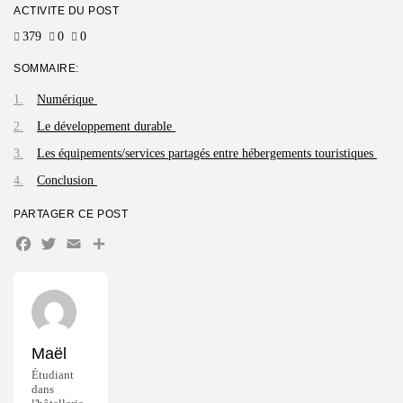
ACTIVITÉ DU POST
379
0
0
SOMMAIRE:
Numérique
Le développement durable
Les équipements/services partagés entre hébergements touristiques
Conclusion
PARTAGER CE POST
Facebook
Twitter
Email
Partager
Maël
Étudiant
dans