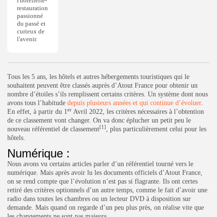
l'hôtellerie-
restauration
passionné
du passé et
curieux de
l'avenir.
Tous les 5 ans, les hôtels et autres hébergements touristiques qui le
souhaitent peuvent être classés auprès d’Atout France pour obtenir un
nombre d’étoiles s’ils remplissent certains critères. Un système dont nous
avons tous l’habitude
depuis plusieurs années et qui continue d’évoluer
.
er
En effet, à partir du 1
Avril 2022, les critères nécessaires à l’obtention
de ce classement vont changer. On va donc éplucher un petit peu le
[1]
nouveau référentiel de classement
, plus particulièrement celui pour les
hôtels.
Numérique :
Nous avons vu certains articles parler d’un référentiel tourné vers le
numérique. Mais après avoir lu les documents officiels d’Atout France,
on se rend compte que l’évolution n’est pas si flagrante. Ils ont certes
retiré des critères optionnels d’un autre temps, comme le fait d’avoir une
radio dans toutes les chambres ou un lecteur DVD à disposition sur
demande. Mais quand on regarde d’un peu plus près, on réalise vite que
les changements ne sont pas majeurs.