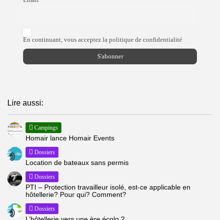
Email
En continuant, vous acceptez la politique de confidentialité
Lire aussi:
Campings
Homair lance Homair Events
Dossiers
Location de bateaux sans permis
Dossiers
PTI – Protection travailleur isolé, est-ce applicable en
hôtellerie? Pour qui? Comment?
Dossiers
L’hôtellerie vers une ère écolo ?