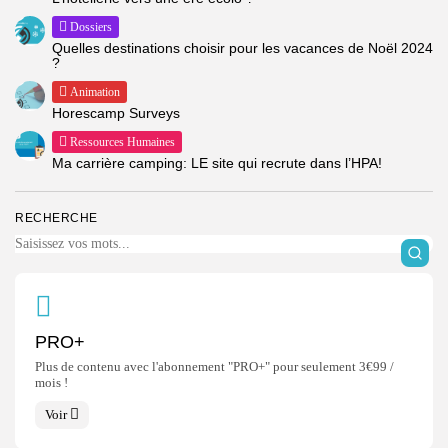
Dossiers
Quelles destinations choisir pour les vacances de Noël 2024
?
Animation
Horescamp Surveys
Ressources Humaines
Ma carrière camping: LE site qui recrute dans l’HPA!
RECHERCHE
PRO+
Plus de contenu avec l'abonnement "PRO+" pour seulement 3€99 /
mois !
Voir