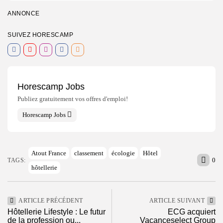
ANNONCE
SUIVEZ HORESCAMP
Horescamp Jobs
Publiez gratuitement vos offres d'emploi!
Horescamp Jobs
Atout France
classement
écologie
Hôtel
0
TAGS:
hôtellerie
ARTICLE PRÉCÉDENT
ARTICLE SUIVANT
Hôtellerie Lifestyle : Le futur
ECG acquiert
de la profession ou...
Vacanceselect Group