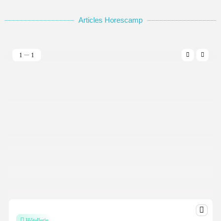
Articles Horescamp
1
1
Hôtellerie