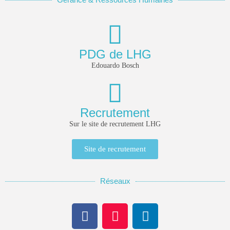
PDG de LHG
Edouardo Bosch
Recrutement
Keep Shopping
Sur le site de recrutement LHG
Site de recrutement
Réseaux