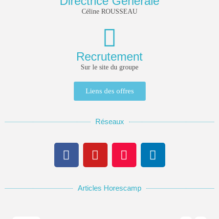
Directrice Générale
Céline ROUSSEAU
Recrutement
Sur le site du groupe
Liens des offres
Keep Shopping
Réseaux
Articles Horescamp