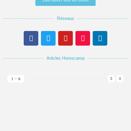
Lien direct vers les offres
Réseaux
Articles Horescamp
1
6